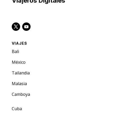
Viajeros Digitales
VIAJES
Bali
México
Tailandia
Malasia
Camboya
Cuba