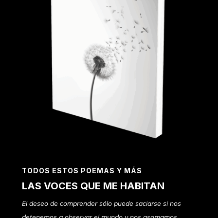
TODOS ESTOS POEMAS Y MÁS
LAS VOCES QUE ME HABITAN
El deseo de comprender sólo puede saciarse si nos
detenemos a observar el mundo y nos asomamos,