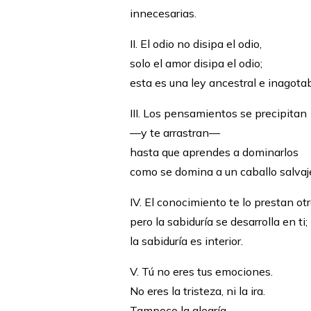
innecesarias.
II. El odio no disipa el odio,
solo el amor disipa el odio;
esta es una ley ancestral e inagotab
III. Los pensamientos se precipitan
—y te arrastran—
hasta que aprendes a dominarlos
como se domina a un caballo salvaj
IV. El conocimiento te lo prestan otr
pero la sabiduría se desarrolla en ti;
la sabiduría es interior.
V. Tú no eres tus emociones.
No eres la tristeza, ni la ira.
Tampoco la alegría.