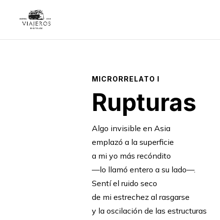
MICRORRELATO I
Rupturas
Algo invisible en Asia
emplazó a la superficie
a mi yo más recóndito
—lo llamó entero a su lado—.
Sentí el ruido seco
de mi estrechez al rasgarse
y la oscilación de las estructuras