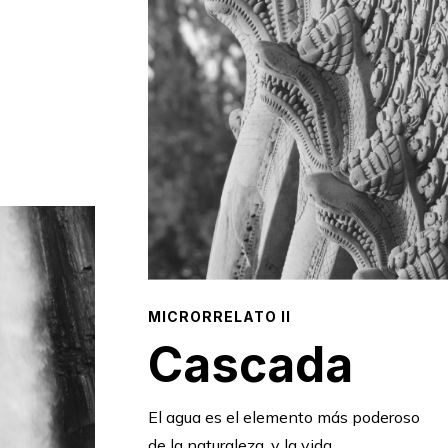
MICRORRELATO II
Cascada
El agua es el elemento más poderoso
de la naturaleza, y la vida,