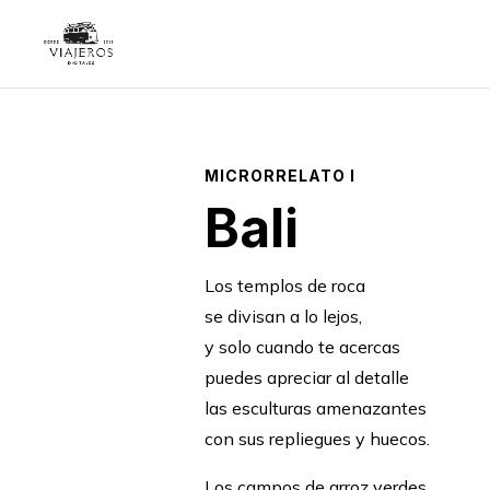
MICRORRELATO I
Bali
Los templos de roca
se divisan a lo lejos,
y solo cuando te acercas
puedes apreciar al detalle
las esculturas amenazantes
con sus repliegues y huecos.
Los campos de arroz verdes,