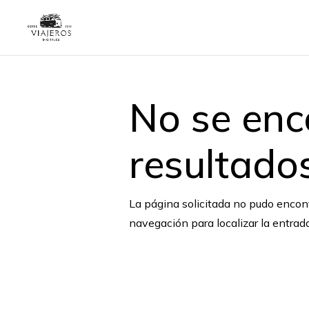
No se enc
resultado
La página solicitada no pudo encontr
navegación para localizar la entrada