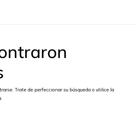
ontraron
s
arse. Trate de perfeccionar su búsqueda o utilice la
.